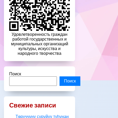
Удовлетворенность граждан
работой государственных и
муниципальных организаций
культуры, искусства и
народного творчества
Поиск
Поиск
Свежие записи
Төрүччүнү суруйуу туһунан