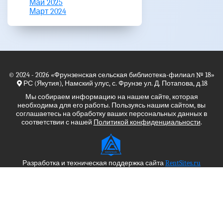
Май 2025
Март 2024
© 2024 - 2026
«Фрунзенская сельская библиотека-филиал № 18»
РС (Якутия), Намский улус, с. Фрунзе ул. Д. Потапова, д.18
Мы собираем информацию на нашем сайте, которая
необходима для его работы. Пользуясь нашим сайтом, вы
соглашаетесь на обработку ваших персональных данных в
соответствии с нашей
Политикой конфиденциальности
.
Разработка и техническая поддержка сайта
RentSites.ru